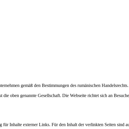
Unternehmen gemäß den Bestimmungen des rumänischen Handelsrechts. D
ist die oben genannte Gesellschaft. Die Webseite richtet sich an Besuc
 für Inhalte externer Links. Für den Inhalt der verlinkten Seiten sind a