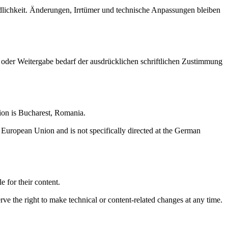
ndlichkeit. Änderungen, Irrtümer und technische Anpassungen bleiben
 oder Weitergabe bedarf der ausdrücklichen schriftlichen Zustimmung
ion is Bucharest, Romania.
European Union and is not specifically directed at the German
e for their content.
ve the right to make technical or content-related changes at any time.