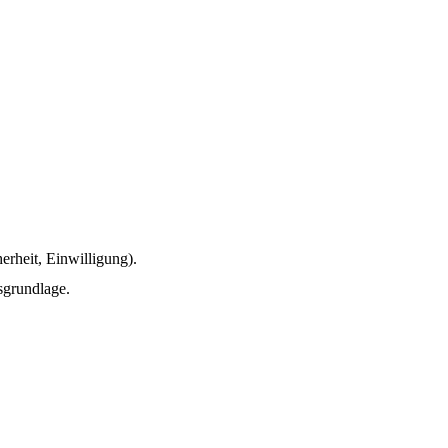
erheit, Einwilligung).
sgrundlage.