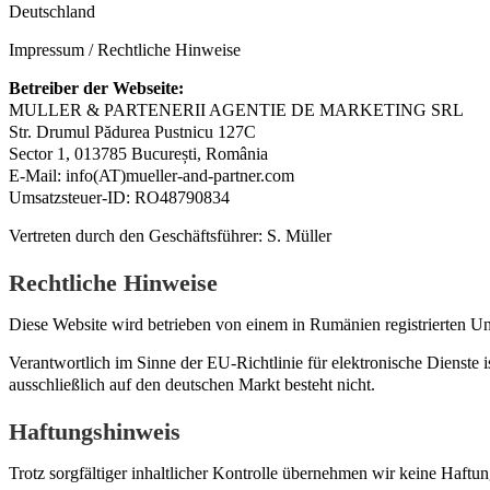
Deutschland
Impressum / Rechtliche Hinweise
Betreiber der Webseite:
MULLER & PARTENERII AGENTIE DE MARKETING SRL
Str. Drumul Pădurea Pustnicu 127C
Sector 1, 013785 București, România
E-Mail: info(AT)mueller-and-partner.com
Umsatzsteuer-ID: RO48790834
Vertreten durch den Geschäftsführer: S. Müller
Rechtliche Hinweise
Diese Website wird betrieben von einem in Rumänien registrierten 
Verantwortlich im Sinne der EU-Richtlinie für elektronische Dienste 
ausschließlich auf den deutschen Markt besteht nicht.
Haftungshinweis
Trotz sorgfältiger inhaltlicher Kontrolle übernehmen wir keine Haftung