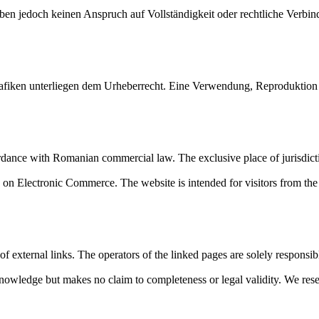
heben jedoch keinen Anspruch auf Vollständigkeit oder rechtliche Verbi
 Grafiken unterliegen dem Urheberrecht. Eine Verwendung, Reproduktion
rdance with Romanian commercial law. The exclusive place of jurisdict
n Electronic Commerce. The website is intended for visitors from the 
of external links. The operators of the linked pages are solely responsibl
nowledge but makes no claim to completeness or legal validity. We reser