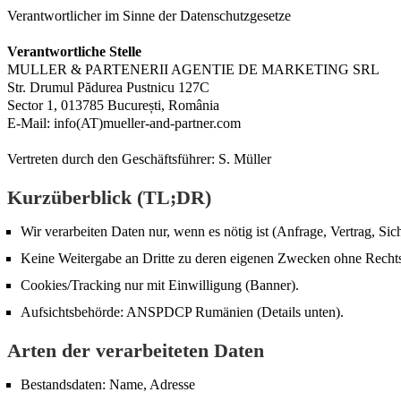
Verantwortlicher im Sinne der Datenschutzgesetze
Verantwortliche Stelle
MULLER & PARTENERII AGENTIE DE MARKETING SRL
Str. Drumul Pădurea Pustnicu 127C
Sector 1, 013785 București, România
E-Mail: info(AT)mueller-and-partner.com
Vertreten durch den Geschäftsführer: S. Müller
Kurzüberblick (TL;DR)
Wir verarbeiten Daten nur, wenn es nötig ist (Anfrage, Vertrag, Sich
Keine Weitergabe an Dritte zu deren eigenen Zwecken ohne Recht
Cookies/Tracking nur mit Einwilligung (Banner).
Aufsichtsbehörde: ANSPDCP Rumänien (Details unten).
Arten der verarbeiteten Daten
Bestandsdaten: Name, Adresse