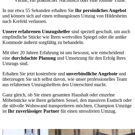
Vitrine, ein praktischer Nachttisch oder eine robuste Truhe.
In nur etwa 55 Sekunden erhalten Sie
Ihr persönliches Angebot
und können sich auf einen reibungslosen Umzug von Hildesheim
nach Krefeld verlassen.
Unsere erfahrenen Umzugshelfer
sind speziell geschult, um auch
empfindliche Stücke wie Ihren wertvollen Spiegel oder die antike
Kommode äußerst sorgfältig zu behandeln.
Mit über 20 Jahren Erfahrung ist uns bewusst, wie entscheidend
eine
durchdachte Planung
und Umsetzung für den Erfolg Ihres
Umzugs sind.
Erhalten Sie jetzt kostenfreie und
unverbindliche Angebote
und
überzeugen Sie sich selbst davon, wie unser professionelles Team
aus erfahrenen Umzugshelfern den Unterschied macht.
Ganz gleich, ob Sie einen gesamten Haushalt oder einzelne
Möbelstücke wie Ihren geliebten Sessel, den massiven Esstisch oder
die stilvolle Wohnwand transportieren möchten, Champion Umzüge
ist
Ihr zuverlässiger Partner
für einen stressfreien Umzug.