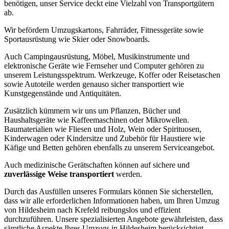
benötigen, unser Service deckt eine Vielzahl von Transportgütern
ab.
Wir befördern Umzugskartons, Fahrräder, Fitnessgeräte sowie
Sportausrüstung wie Skier oder Snowboards.
Auch Campingausrüstung, Möbel, Musikinstrumente und
elektronische Geräte wie Fernseher und Computer gehören zu
unserem Leistungsspektrum. Werkzeuge, Koffer oder Reisetaschen
sowie Autoteile werden genauso sicher transportiert wie
Kunstgegenstände und Antiquitäten.
Zusätzlich kümmern wir uns um Pflanzen, Bücher und
Haushaltsgeräte wie Kaffeemaschinen oder Mikrowellen.
Baumaterialien wie Fliesen und Holz, Wein oder Spirituosen,
Kinderwagen oder Kindersitze und Zubehör für Haustiere wie
Käfige und Betten gehören ebenfalls zu unserem Serviceangebot.
Auch medizinische Gerätschaften können auf sichere und
zuverlässige Weise transportiert
werden.
Durch das Ausfüllen unseres Formulars können Sie sicherstellen,
dass wir alle erforderlichen Informationen haben, um Ihren Umzug
von Hildesheim nach Krefeld reibungslos und effizient
durchzuführen. Unsere spezialisierten Angebote gewährleisten, dass
sämtliche Aspekte Ihres Umzugs in Hildesheim berücksichtigt