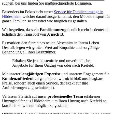
suchen, bei uns finden Sie maßgeschneiderte Lösungen.
Besonders im Fokus steht unser
Service für Familienumzüge in
Hildesheim
, welcher darauf ausgerichtet ist, den Möbeltransport für
ganze Familien so stressfrei wie möglich zu gestalten.
Wir begreifen, dass ein
Familienumzug
deutlich mehr bedeutet als
lediglich den Transport von
A nach B
.
Es markiert den Start eines neuen Abschnitts in Ihrem Leben.
Deshalb legen wir großen Wert auf Empathie und sorgfältige
Behandlung all Ihrer Besitztümer.
Erhalten Sie jetzt kostenfreie und unverbindliche
Angebote für Ihren Umzug von oder nach Krefeld.
Mit unserer
langjährigen Expertise
und unserem Engagement für
Kundenzufriedenheit
garantieren wir nicht bloß unschlagbare
Preise, sondern auch einen Service, der exakt auf Ihre
Anforderungen zugeschnitten ist.
Verlassen Sie sich auf unser
professionelles Team
erfahrener
Umzugshelfer aus Hildesheim, um Ihren Umzug nach Krefeld so
komfortabel wie nur möglich zu gestalten.