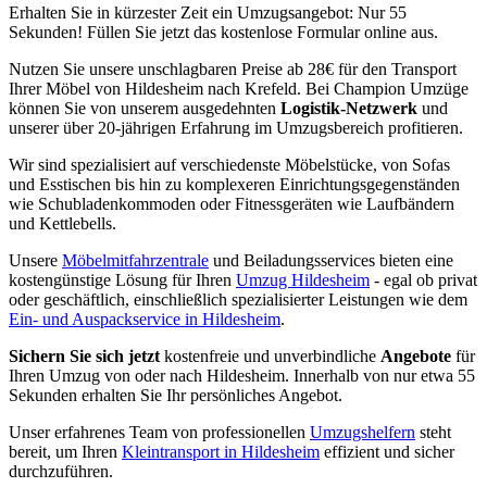
Erhalten Sie in kürzester Zeit ein Umzugsangebot: Nur 55
Sekunden! Füllen Sie jetzt das kostenlose Formular online aus.
Nutzen Sie unsere unschlagbaren Preise ab 28€ für den Transport
Ihrer Möbel von Hildesheim nach Krefeld. Bei Champion Umzüge
können Sie von unserem ausgedehnten
Logistik-Netzwerk
und
unserer über 20-jährigen Erfahrung im Umzugsbereich profitieren.
Wir sind spezialisiert auf verschiedenste Möbelstücke, von Sofas
und Esstischen bis hin zu komplexeren Einrichtungsgegenständen
wie Schubladenkommoden oder Fitnessgeräten wie Laufbändern
und Kettlebells.
Unsere
Möbelmitfahrzentrale
und Beiladungsservices bieten eine
kostengünstige Lösung für Ihren
Umzug Hildesheim
- egal ob privat
oder geschäftlich, einschließlich spezialisierter Leistungen wie dem
Ein- und Auspackservice in Hildesheim
.
Sichern Sie sich jetzt
kostenfreie und unverbindliche
Angebote
für
Ihren Umzug von oder nach Hildesheim. Innerhalb von nur etwa 55
Sekunden erhalten Sie Ihr persönliches Angebot.
Unser erfahrenes Team von professionellen
Umzugshelfern
steht
bereit, um Ihren
Kleintransport in Hildesheim
effizient und sicher
durchzuführen.