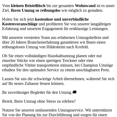
Vom
kleinen Beistelltisch
bis zur gesamten
Wohnwand
ist es unser
Ziel,
Ihren Umzug so reibungslos
wie möglich zu gestalten.
Holen Sie sich jetzt
kostenlose und unverbindliche
Kostenvoranschläge
und profitieren Sie von unserer langjährigen
Erfahrung und unserem Engagement für erstklassige Leistungen.
Mit unserem versierten Team aus erfahrenen Umzugshelfern und
über 20 Jahren Branchenerfahrung garantieren wir Ihnen einen
reibungslosen Umzug von Hildesheim nach Krefeld.
Ob Sie einen vollständigen Haushaltsumzug planen oder nur
einzelne Stücke wie einen sperrigen Trockner oder eine
empfindliche Vitrine transportieren müssen, bei Champion Umzüge
erhalten Sie den optimalen Service zu einem unschlagbaren Preis.
Lassen Sie uns die schwierige Arbeit übernehmen, während Sie sich
auf Ihr neues Zuhause freuen können.
Ihr zuverlässiger Begleiter für den Umzug 🚚
Bereit, Ihren Umzug ohne Stress zu erleben?
Nutzen Sie unseren umfassenden Umzugsservice. Wir unterstützen
Sie von der Planung bis zur Durchführung und sorgen für einen