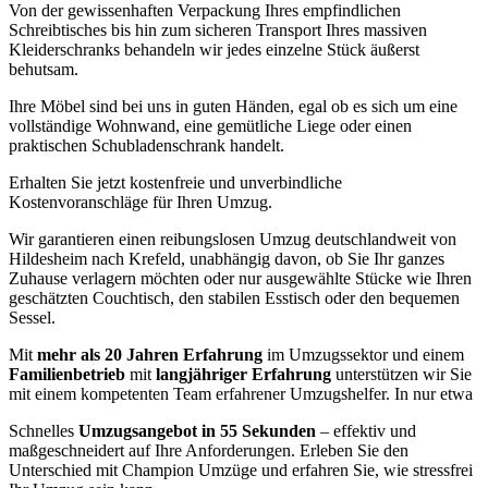
Von der gewissenhaften Verpackung Ihres empfindlichen
Schreibtisches bis hin zum sicheren Transport Ihres massiven
Kleiderschranks behandeln wir jedes einzelne Stück äußerst
behutsam.
Ihre Möbel sind bei uns in guten Händen, egal ob es sich um eine
vollständige Wohnwand, eine gemütliche Liege oder einen
praktischen Schubladenschrank handelt.
Erhalten Sie jetzt kostenfreie und unverbindliche
Kostenvoranschläge für Ihren Umzug.
Wir garantieren einen reibungslosen Umzug deutschlandweit von
Hildesheim nach Krefeld, unabhängig davon, ob Sie Ihr ganzes
Zuhause verlagern möchten oder nur ausgewählte Stücke wie Ihren
geschätzten Couchtisch, den stabilen Esstisch oder den bequemen
Sessel.
Mit
mehr als 20 Jahren Erfahrung
im Umzugssektor und einem
Familienbetrieb
mit
langjähriger Erfahrung
unterstützen wir Sie
mit einem kompetenten Team erfahrener Umzugshelfer. In nur etwa
Schnelles
Umzugsangebot in 55 Sekunden
– effektiv und
maßgeschneidert auf Ihre Anforderungen. Erleben Sie den
Unterschied mit Champion Umzüge und erfahren Sie, wie stressfrei